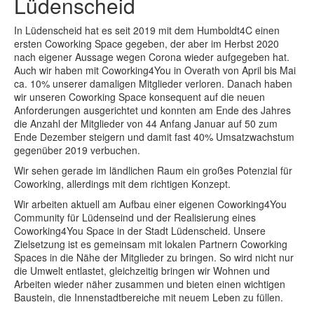
Lüdenscheid
In Lüdenscheid hat es seit 2019 mit dem Humboldt4C einen
ersten Coworking Space gegeben, der aber im Herbst 2020
nach eigener Aussage wegen Corona wieder aufgegeben hat.
Auch wir haben mit Coworking4You in Overath von April bis Mai
ca. 10% unserer damaligen Mitglieder verloren. Danach haben
wir unseren Coworking Space konsequent auf die neuen
Anforderungen ausgerichtet und konnten am Ende des Jahres
die Anzahl der Mitglieder von 44 Anfang Januar auf 50 zum
Ende Dezember steigern und damit fast 40% Umsatzwachstum
gegenüber 2019 verbuchen.
Wir sehen gerade im ländlichen Raum ein großes Potenzial für
Coworking, allerdings mit dem richtigen Konzept.
Wir arbeiten aktuell am Aufbau einer eigenen Coworking4You
Community für Lüdenseind und der Realisierung eines
Coworking4You Space in der Stadt Lüdenscheid. Unsere
Zielsetzung ist es gemeinsam mit lokalen Partnern Coworking
Spaces in die Nähe der Mitglieder zu bringen. So wird nicht nur
die Umwelt entlastet, gleichzeitig bringen wir Wohnen und
Arbeiten wieder näher zusammen und bieten einen wichtigen
Baustein, die Innenstadtbereiche mit neuem Leben zu füllen.