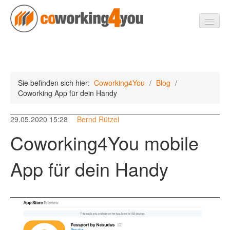
Coworking4You
Sie befinden sich hier:
Coworking4You
/
Blog
/
Standorte
Coworking App für dein Handy
Franchise
29.05.2020 15:28
Bernd Rützel
Vorteile
Coworking4You mobile
Blog
Kontakt
App für dein Handy